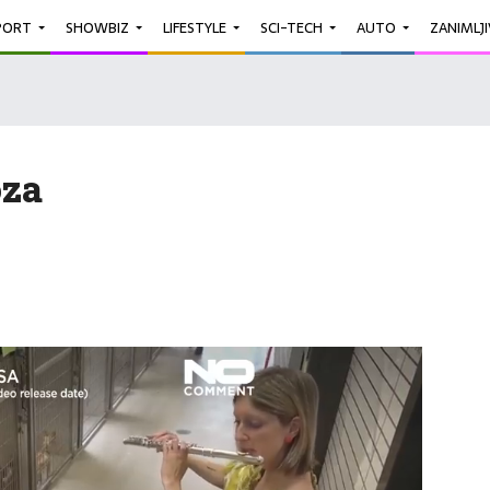
PORT
SHOWBIZ
LIFESTYLE
SCI-TECH
AUTO
ZANIMLJ
za