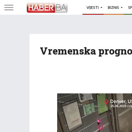
VIJESTI
BIZNIS
S
Vremenska progno