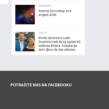
SVAŠTARA
Dnevni horoskop za 8.
avgust.2026.
VIJESTI
Bivša zaručnica Luke
Dončića traži da joj isplati 50
miliona dolara: Anamarija
želi i djecu da mu oduzme
POTRAŽITE NAS NA FACEBOOKU